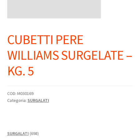
CUBETTI PERE
WILLIAMS SURGELATE –
KG. 5
COD:
M030169
Categoria:
SURGALATI
698
SURGALATI
698