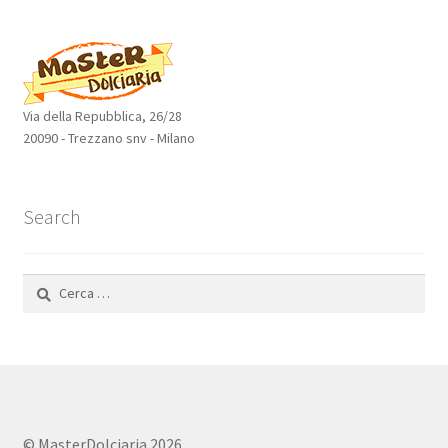
prodotti
Via della Repubblica, 26/28
20090 - Trezzano snv - Milano
Search
Ricerca
per:
© MasterDolciaria 2026