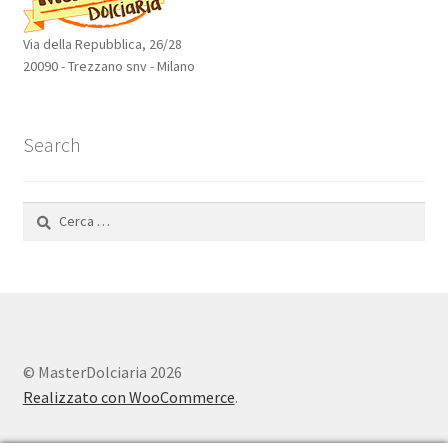
Via della Repubblica, 26/28
20090 - Trezzano snv - Milano
Search
Ricerca
per:
© MasterDolciaria 2026
Realizzato con WooCommerce
.