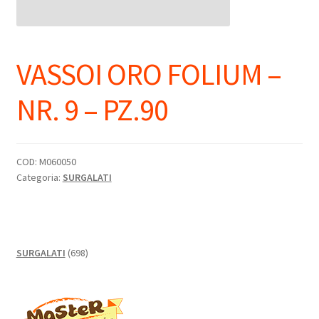
VASSOI ORO FOLIUM –
NR. 9 – PZ.90
COD:
M060050
Categoria:
SURGALATI
698
SURGALATI
698
prodotti