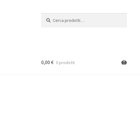
Cerca:
Cerca
0,00
€
0 prodotti