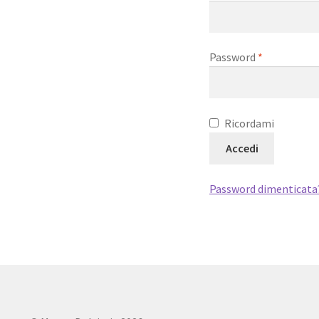
Richiesto
Password
*
Ricordami
Accedi
Password dimenticata