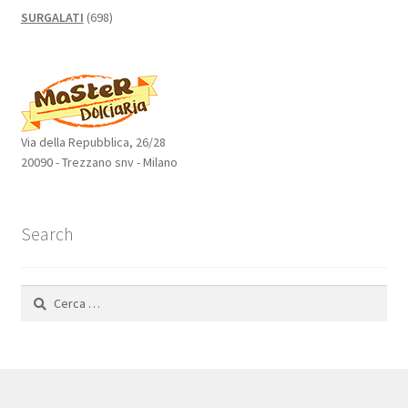
698
SURGALATI
698
prodotti
Via della Repubblica, 26/28
20090 - Trezzano snv - Milano
Search
Ricerca
per: