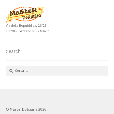
Via della Repubblica, 26/28
20090 - Trezzano snv - Milano
Search
Ricerca
per:
© MasterDolciaria 2026