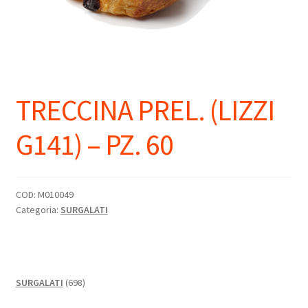
TRECCINA PREL. (LIZZI
G141) – PZ. 60
COD:
M010049
Categoria:
SURGALATI
698
SURGALATI
698
prodotti