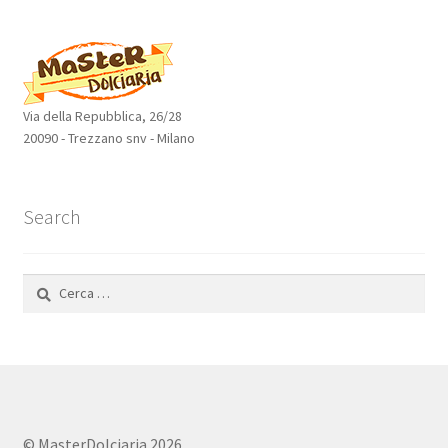
prodotti
Via della Repubblica, 26/28
20090 - Trezzano snv - Milano
Search
Ricerca
per:
© MasterDolciaria 2026