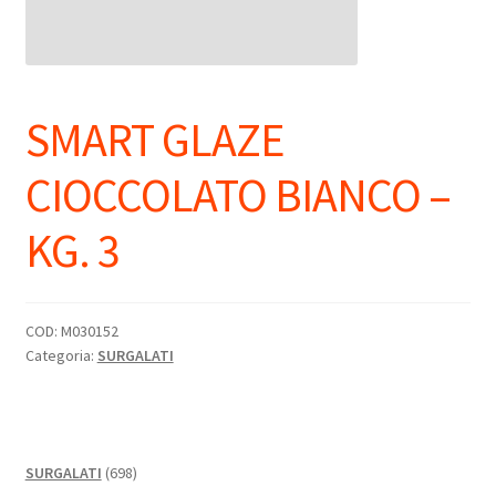
SMART GLAZE
CIOCCOLATO BIANCO –
KG. 3
COD:
M030152
Categoria:
SURGALATI
698
SURGALATI
698