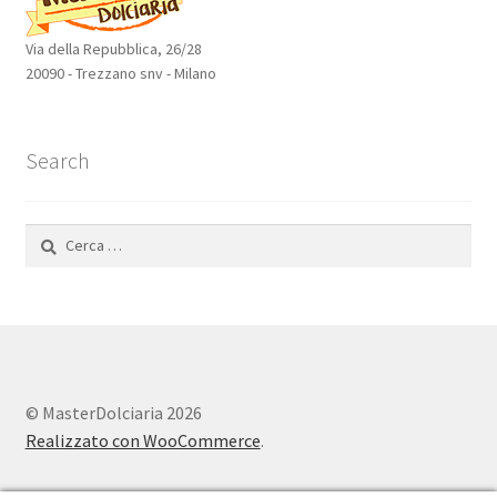
Via della Repubblica, 26/28
20090 - Trezzano snv - Milano
Search
Ricerca
per:
© MasterDolciaria 2026
Realizzato con WooCommerce
.