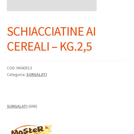
SCHIACCIATINE AI
CEREALI – KG.2,5
COD:
M040513
Categoria:
SURGALATI
698
SURGALATI
698
prodotti