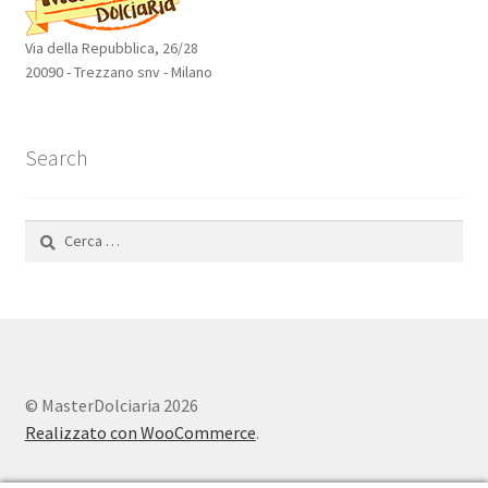
Via della Repubblica, 26/28
20090 - Trezzano snv - Milano
Search
Ricerca
per:
© MasterDolciaria 2026
Realizzato con WooCommerce
.