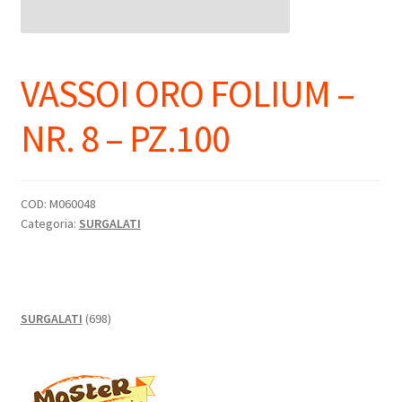
VASSOI ORO FOLIUM –
NR. 8 – PZ.100
COD:
M060048
Categoria:
SURGALATI
698
SURGALATI
698
prodotti