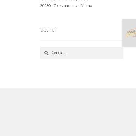
20090 - Trezzano snv - Milano
Search
Ricerca
per: