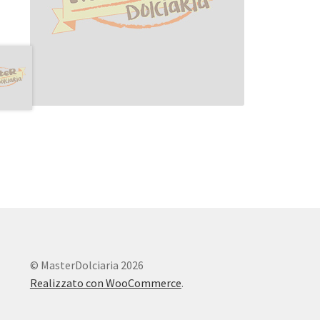
© MasterDolciaria 2026
Realizzato con WooCommerce
.