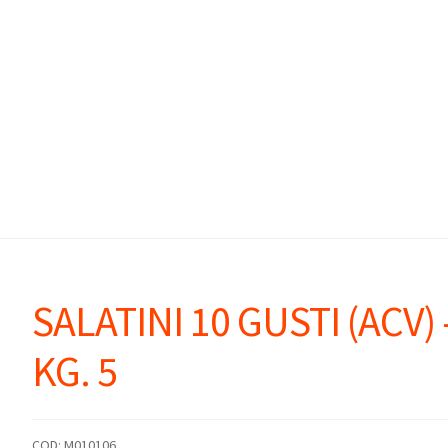
SALATINI 10 GUSTI (ACV) 
KG. 5
COD:
M010106