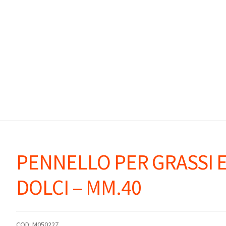
PENNELLO PER GRASSI 
DOLCI – MM.40
COD:
M050227