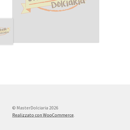
© MasterDolciaria 2026
Realizzato con WooCommerce
.