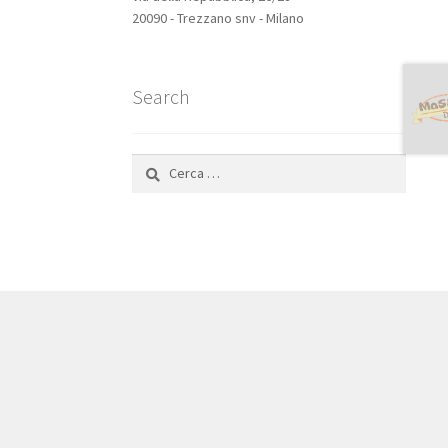
20090 - Trezzano snv - Milano
Search
Ricerca
per: