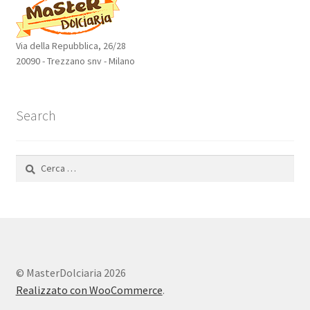
Via della Repubblica, 26/28
20090 - Trezzano snv - Milano
Search
Ricerca
per:
© MasterDolciaria 2026
Realizzato con WooCommerce
.