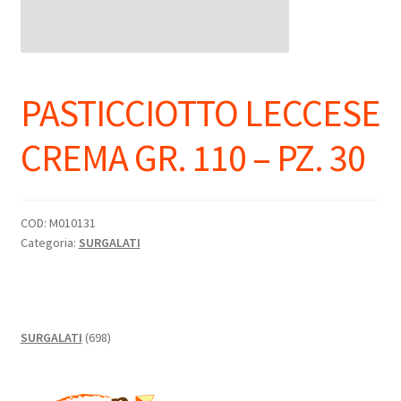
PASTICCIOTTO LECCESE
CREMA GR. 110 – PZ. 30
COD:
M010131
Categoria:
SURGALATI
698
SURGALATI
698
prodotti