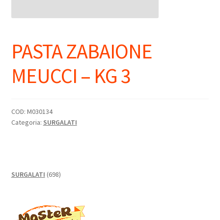
PASTA ZABAIONE
MEUCCI – KG 3
COD:
M030134
Categoria:
SURGALATI
698
SURGALATI
698
prodotti