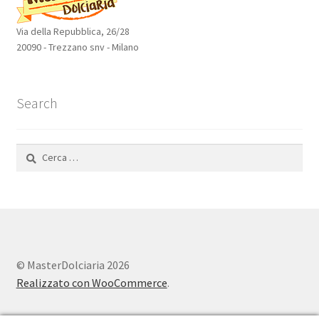
Via della Repubblica, 26/28
20090 - Trezzano snv - Milano
Search
Ricerca
per:
© MasterDolciaria 2026
Realizzato con WooCommerce
.