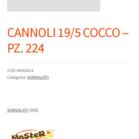
CANNOLI 19/5 COCCO –
PZ. 224
COD:
M030014
Categoria:
SURGALATI
698
SURGALATI
698
prodotti