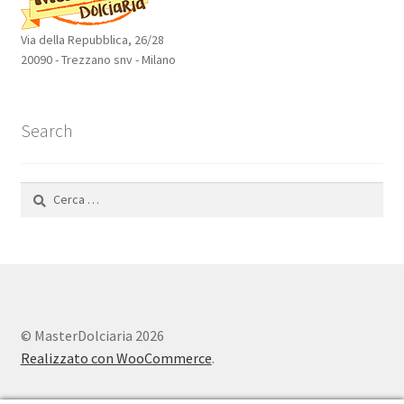
Via della Repubblica, 26/28
20090 - Trezzano snv - Milano
Search
Ricerca
per:
© MasterDolciaria 2026
Realizzato con WooCommerce
.