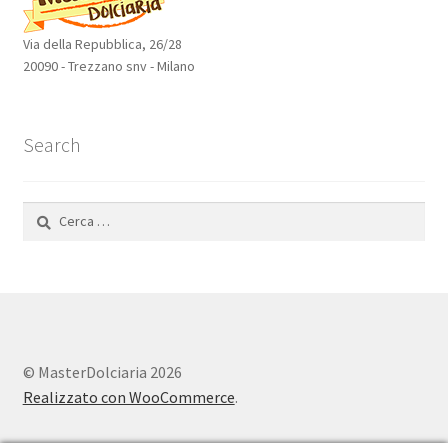
Via della Repubblica, 26/28
20090 - Trezzano snv - Milano
Search
Ricerca
per:
© MasterDolciaria 2026
Realizzato con WooCommerce
.