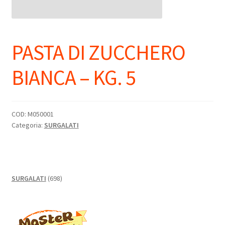
PASTA DI ZUCCHERO
BIANCA – KG. 5
COD:
M050001
Categoria:
SURGALATI
698
SURGALATI
698
prodotti