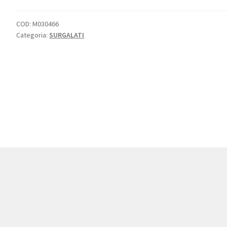
COD:
M030466
Categoria:
SURGALATI