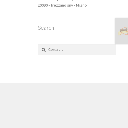
20090 - Trezzano snv - Milano
Search
Ricerca
per: