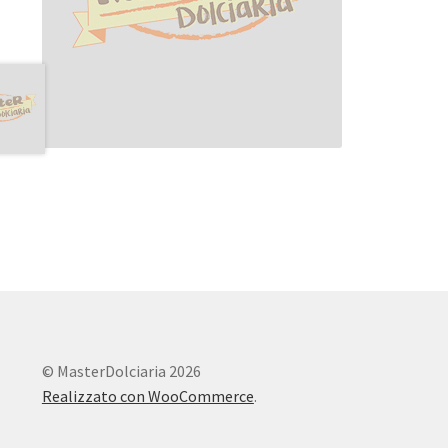
© MasterDolciaria 2026
Realizzato con WooCommerce
.