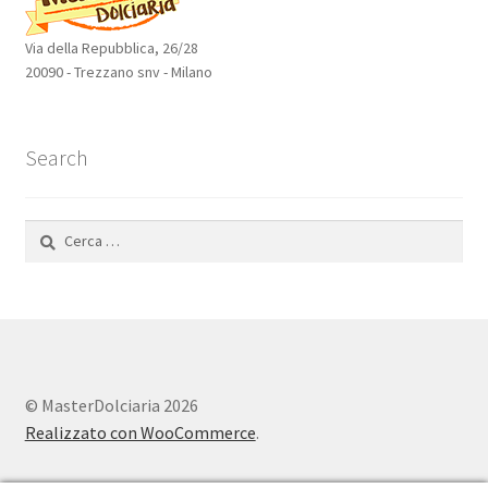
Via della Repubblica, 26/28
20090 - Trezzano snv - Milano
Search
Ricerca
per:
© MasterDolciaria 2026
Realizzato con WooCommerce
.