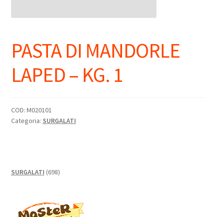
PASTA DI MANDORLE
LAPED – KG. 1
COD:
M020101
Categoria:
SURGALATI
698
SURGALATI
698
prodotti