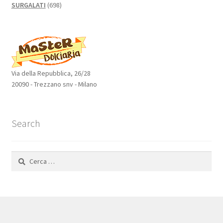
698
SURGALATI
698
prodotti
Via della Repubblica, 26/28
20090 - Trezzano snv - Milano
Search
Ricerca
per: