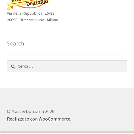
Via della Repubblica, 26/28
20090 - Trezzano snv - Milano
Search
Ricerca
per:
© MasterDolciaria 2026
Realizzato con WooCommerce
.