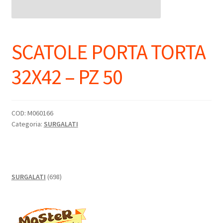
SCATOLE PORTA TORTA
32X42 – PZ 50
COD:
M060166
Categoria:
SURGALATI
698
SURGALATI
698
prodotti