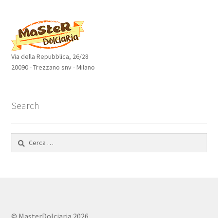
prodotti
Via della Repubblica, 26/28
20090 - Trezzano snv - Milano
Search
Ricerca
per:
© MasterDolciaria 2026