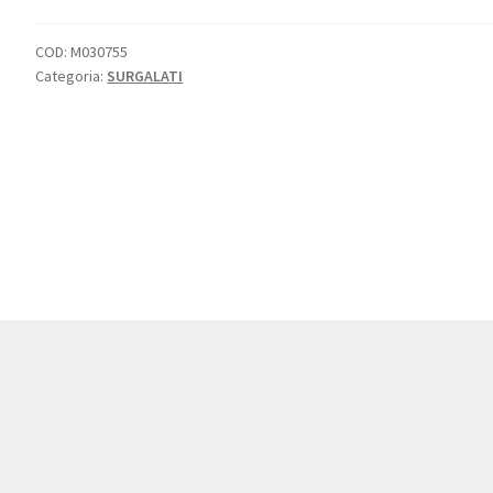
COD:
M030755
Categoria:
SURGALATI