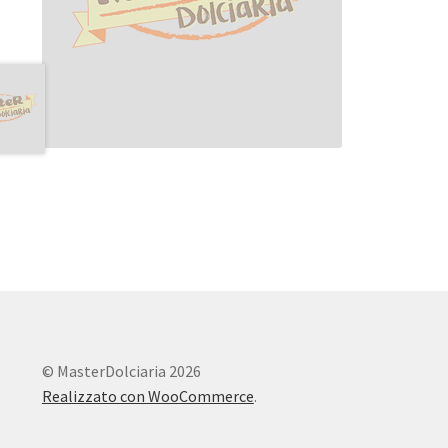
© MasterDolciaria 2026
Realizzato con WooCommerce
.