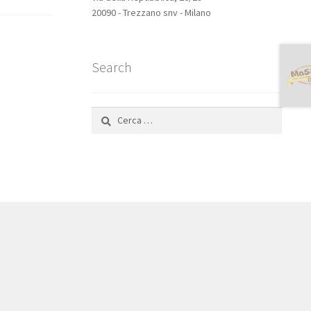
20090 - Trezzano snv - Milano
Search
Ricerca
per: