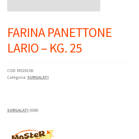
FARINA PANETTONE
LARIO – KG. 25
COD:
M020106
Categoria:
SURGALATI
698
SURGALATI
698
prodotti