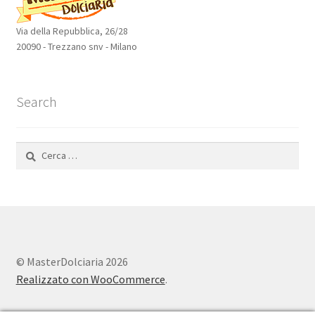
Via della Repubblica, 26/28
20090 - Trezzano snv - Milano
Search
Ricerca
per:
© MasterDolciaria 2026
Realizzato con WooCommerce
.