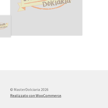
© MasterDolciaria 2026
Realizzato con WooCommerce
.