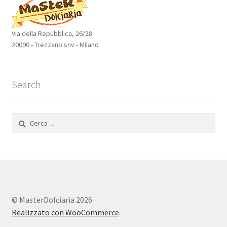
Via della Repubblica, 26/28
20090 - Trezzano snv - Milano
Search
Ricerca
per:
© MasterDolciaria 2026
Realizzato con WooCommerce
.