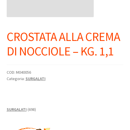
CROSTATA ALLA CREMA
DI NOCCIOLE – KG. 1,1
COD:
M040056
Categoria:
SURGALATI
698
SURGALATI
698
prodotti