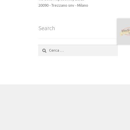
20090 - Trezzano snv - Milano
Search
Ricerca
per: