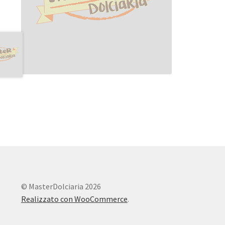
© MasterDolciaria 2026
Realizzato con WooCommerce
.