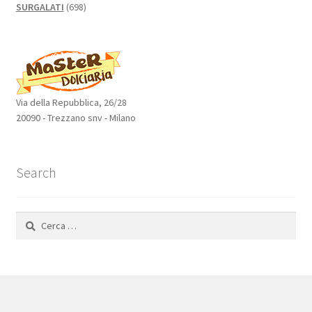
698
SURGALATI
698
prodotti
Via della Repubblica, 26/28
20090 - Trezzano snv - Milano
Search
Ricerca
per: