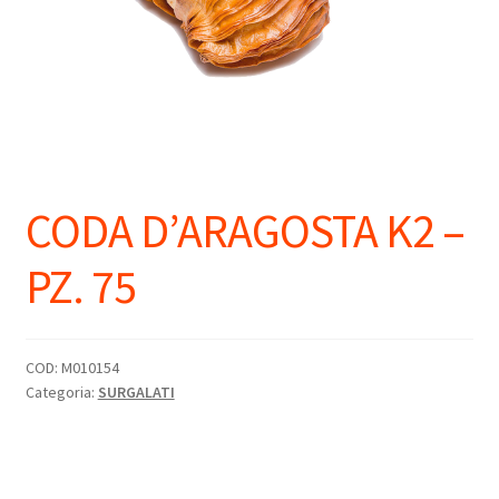
CODA D’ARAGOSTA K2 –
PZ. 75
COD:
M010154
Categoria:
SURGALATI