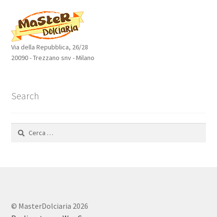
Via della Repubblica, 26/28
20090 - Trezzano snv - Milano
Search
Ricerca
per:
© MasterDolciaria 2026