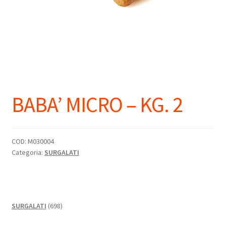
BABA’ MICRO – KG. 2
COD:
M030004
Categoria:
SURGALATI
698
SURGALATI
698
prodotti