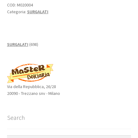
COD:
M020004
Categoria:
SURGALATI
698
SURGALATI
698
prodotti
Via della Repubblica, 26/28
20090 - Trezzano snv - Milano
Search