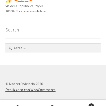
Via della Repubblica, 26/28
20090 - Trezzano snv - Milano
Search
Ricerca
per:
© MasterDolciaria 2026
Realizzato con WooCommerce
.