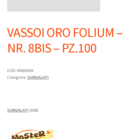
VASSOI ORO FOLIUM –
NR. 8BIS – PZ.100
COD:
M060049
Categoria:
SURGALATI
698
SURGALATI
698
prodotti