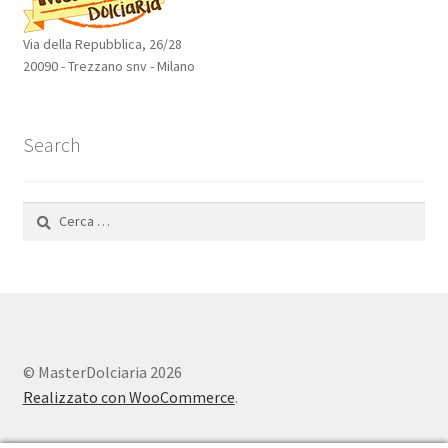
Via della Repubblica, 26/28
20090 - Trezzano snv - Milano
Search
Ricerca
per:
© MasterDolciaria 2026
Realizzato con WooCommerce
.