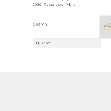
20090 - Trezzano snv - Milano
Search
Ricerca
per: