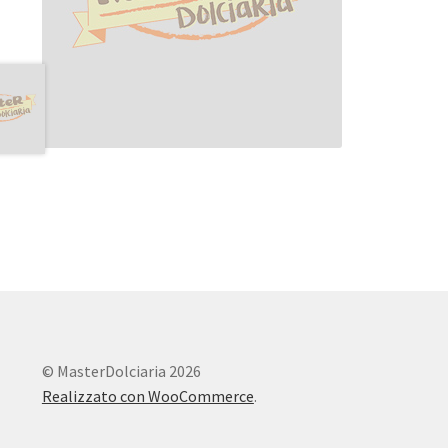
© MasterDolciaria 2026
Realizzato con WooCommerce
.