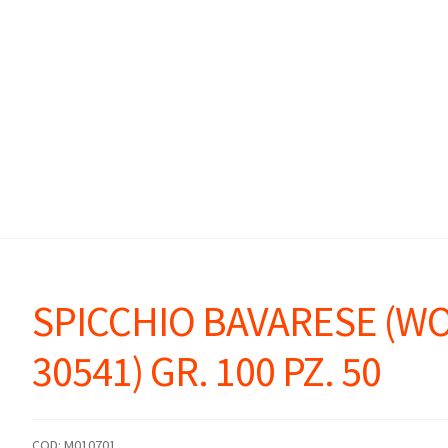
SPICCHIO BAVARESE (W
30541) GR. 100 PZ. 50
COD:
M010701