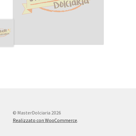
© MasterDolciaria 2026
Realizzato con WooCommerce
.