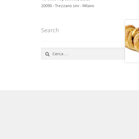
20090 - Trezzano snv - Milano
Search
Ricerca
per: