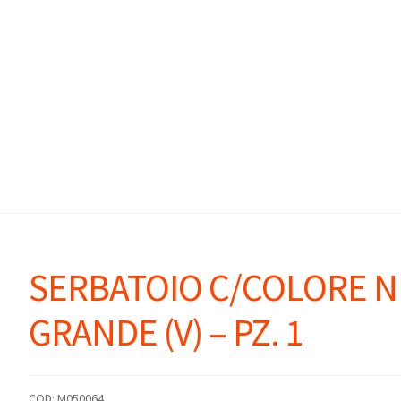
SERBATOIO C/COLORE 
GRANDE (V) – PZ. 1
COD:
M050064