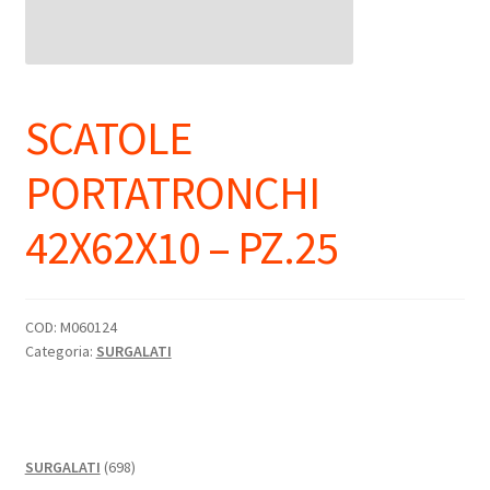
SCATOLE
PORTATRONCHI
42X62X10 – PZ.25
COD:
M060124
Categoria:
SURGALATI
698
SURGALATI
698