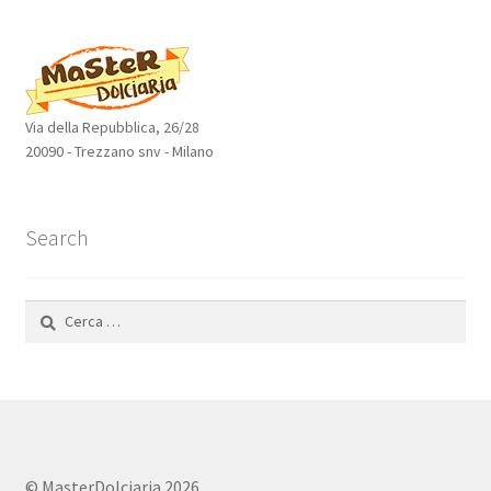
prodotti
Via della Repubblica, 26/28
20090 - Trezzano snv - Milano
Search
Ricerca
per:
© MasterDolciaria 2026