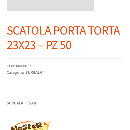
SCATOLA PORTA TORTA
23X23 – PZ 50
COD:
M060017
Categoria:
SURGALATI
698
SURGALATI
698
prodotti