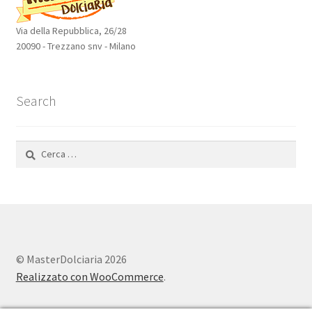
Via della Repubblica, 26/28
20090 - Trezzano snv - Milano
Search
Ricerca
per:
© MasterDolciaria 2026
Realizzato con WooCommerce
.