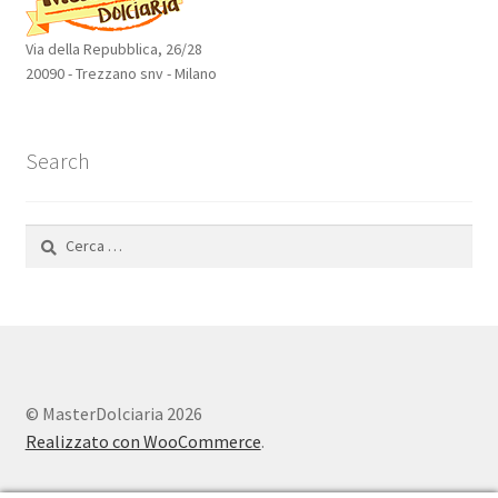
Via della Repubblica, 26/28
20090 - Trezzano snv - Milano
Search
Ricerca
per:
© MasterDolciaria 2026
Realizzato con WooCommerce
.