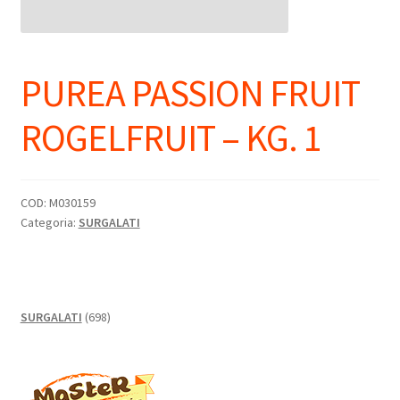
PUREA PASSION FRUIT
ROGELFRUIT – KG. 1
COD:
M030159
Categoria:
SURGALATI
698
SURGALATI
698
prodotti