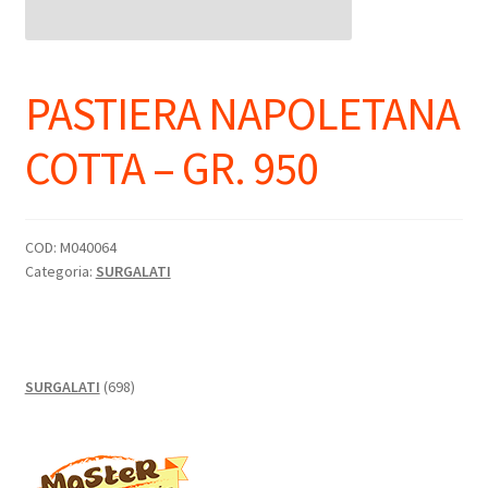
PASTIERA NAPOLETANA
COTTA – GR. 950
COD:
M040064
Categoria:
SURGALATI
698
SURGALATI
698
prodotti