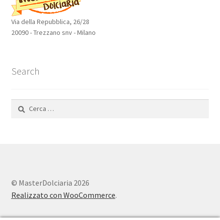
Via della Repubblica, 26/28
20090 - Trezzano snv - Milano
Search
Ricerca
per:
© MasterDolciaria 2026
Realizzato con WooCommerce
.