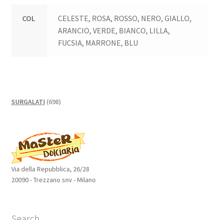
COL
CELESTE, ROSA, ROSSO, NERO, GIALLO,
ARANCIO, VERDE, BIANCO, LILLA,
FUCSIA, MARRONE, BLU
698
SURGALATI
698
prodotti
Via della Repubblica, 26/28
20090 - Trezzano snv - Milano
Search