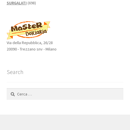
698
SURGALATI
698
prodotti
Via della Repubblica, 26/28
20090 - Trezzano snv - Milano
Search
Ricerca
per: