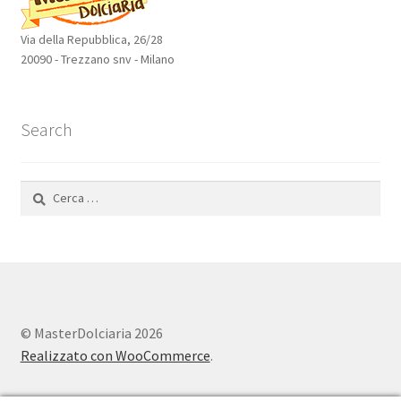
Via della Repubblica, 26/28
20090 - Trezzano snv - Milano
Search
Ricerca
per:
© MasterDolciaria 2026
Realizzato con WooCommerce
.