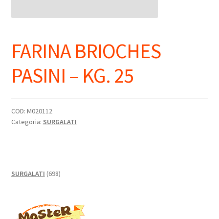
FARINA BRIOCHES
PASINI – KG. 25
COD:
M020112
Categoria:
SURGALATI
698
SURGALATI
698
prodotti