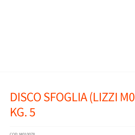
DISCO SFOGLIA (LIZZI M0
KG. 5
COD:
M010078