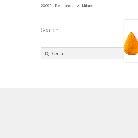
20090 - Trezzano snv - Milano
Search
Ricerca
per: