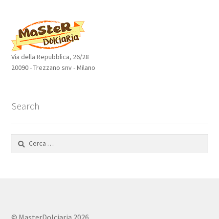
prodotti
Via della Repubblica, 26/28
20090 - Trezzano snv - Milano
Search
Ricerca
per:
© MasterDolciaria 2026