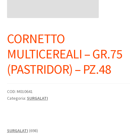
CORNETTO
MULTICEREALI – GR.75
(PASTRIDOR) – PZ.48
COD:
M010641
Categoria:
SURGALATI
698
SURGALATI
698