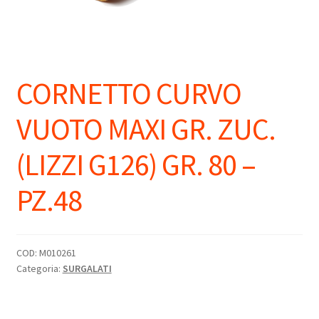
CORNETTO CURVO
VUOTO MAXI GR. ZUC.
(LIZZI G126) GR. 80 –
PZ.48
COD:
M010261
Categoria:
SURGALATI