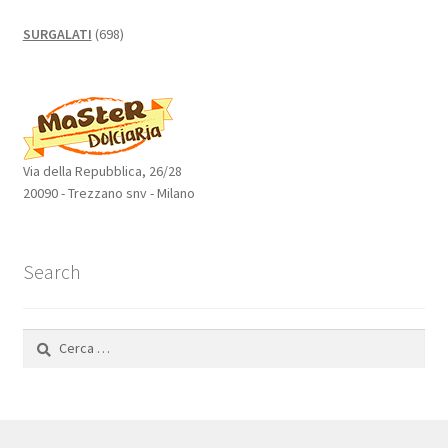
698
SURGALATI
698
prodotti
Via della Repubblica, 26/28
20090 - Trezzano snv - Milano
Search
Ricerca
per: