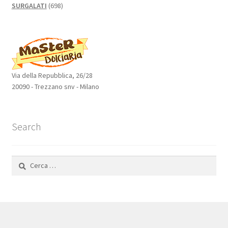
698
SURGALATI
698
prodotti
Via della Repubblica, 26/28
20090 - Trezzano snv - Milano
Search
Ricerca
per: