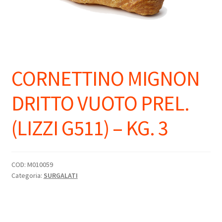
CORNETTINO MIGNON
DRITTO VUOTO PREL.
(LIZZI G511) – KG. 3
COD:
M010059
Categoria:
SURGALATI