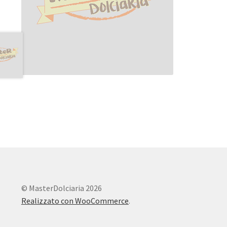
© MasterDolciaria 2026
Realizzato con WooCommerce
.