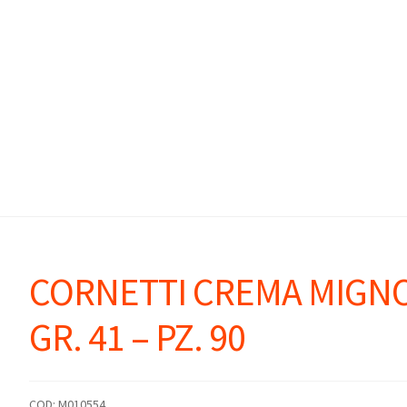
CORNETTI CREMA MIGN
GR. 41 – PZ. 90
COD:
M010554