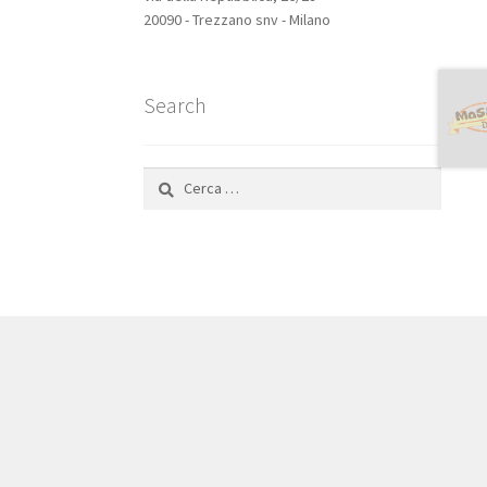
20090 - Trezzano snv - Milano
Search
Ricerca
per: