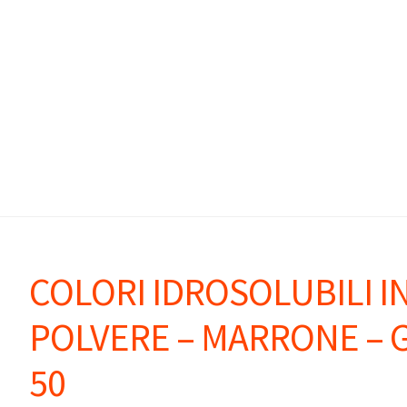
COLORI IDROSOLUBILI I
POLVERE – MARRONE – G
50