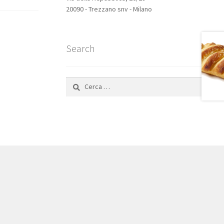
20090 - Trezzano snv - Milano
Search
Ricerca
per: