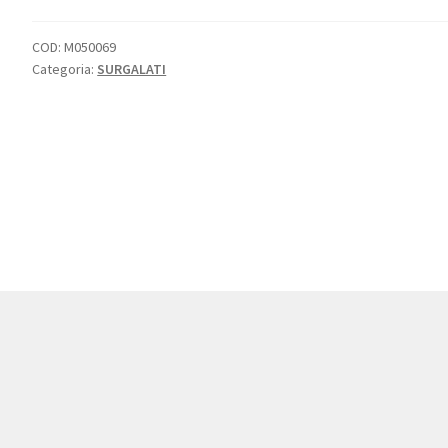
COD:
M050069
Categoria:
SURGALATI