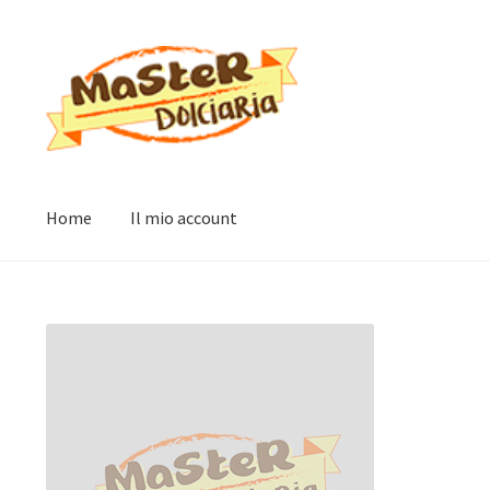
Vai
Vai
alla
al
navigazione
contenuto
Home
Il mio account