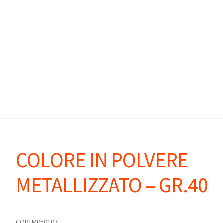
COLORE IN POLVERE
METALLIZZATO – GR.40
COD:
M050107