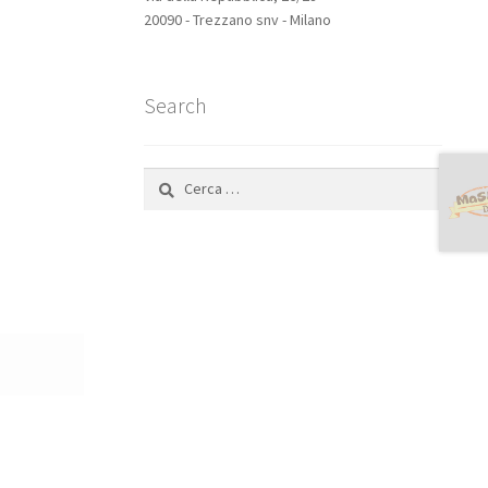
20090 - Trezzano snv - Milano
Search
Ricerca
per: