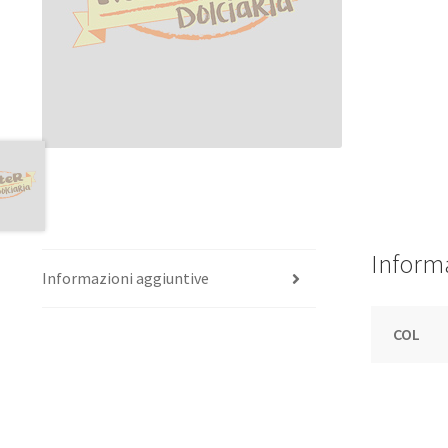
Informa
Informazioni aggiuntive
COL