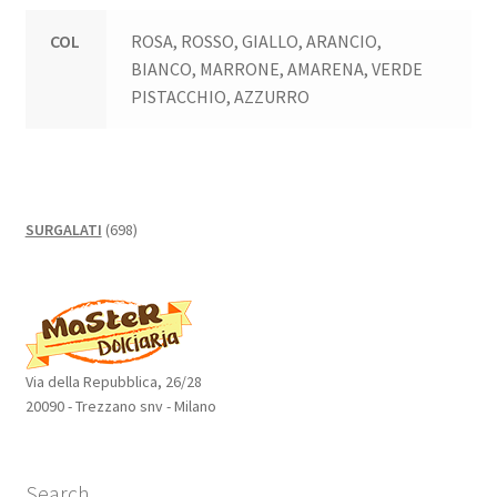
COL
ROSA, ROSSO, GIALLO, ARANCIO,
BIANCO, MARRONE, AMARENA, VERDE
PISTACCHIO, AZZURRO
698
SURGALATI
698
prodotti
Via della Repubblica, 26/28
20090 - Trezzano snv - Milano
Search