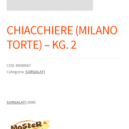
CHIACCHIERE (MILANO
TORTE) – KG. 2
COD:
M040567
Categoria:
SURGALATI
698
SURGALATI
698
prodotti