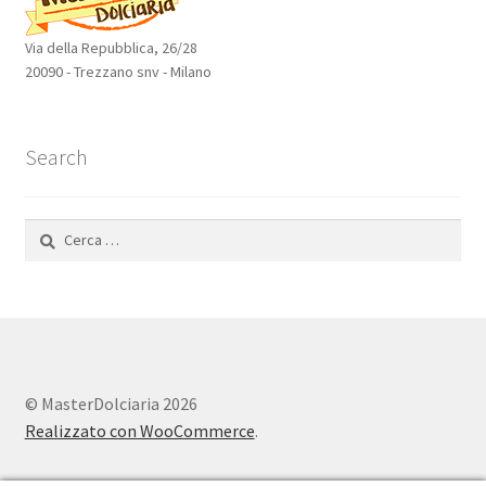
Via della Repubblica, 26/28
20090 - Trezzano snv - Milano
Search
Ricerca
per:
© MasterDolciaria 2026
Realizzato con WooCommerce
.