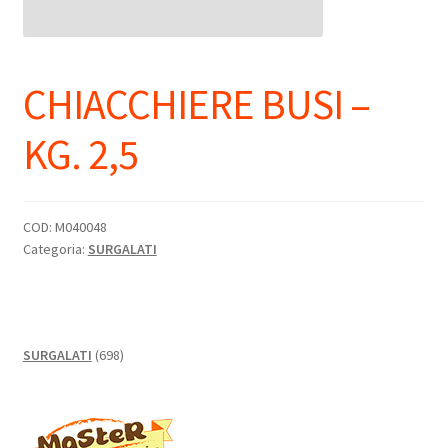
CHIACCHIERE BUSI –
KG. 2,5
COD:
M040048
Categoria:
SURGALATI
698
SURGALATI
698
prodotti