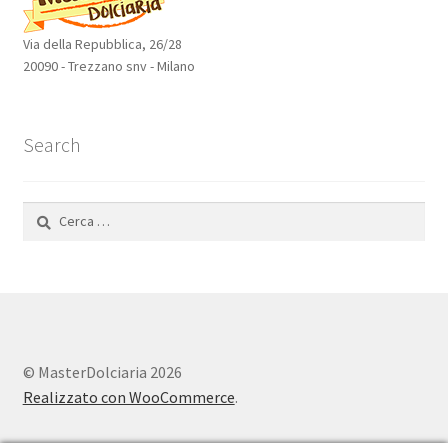
Via della Repubblica, 26/28
20090 - Trezzano snv - Milano
Search
Ricerca
per:
© MasterDolciaria 2026
Realizzato con WooCommerce
.