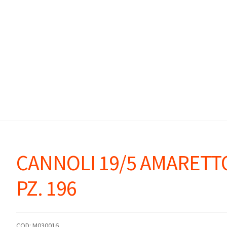
CANNOLI 19/5 AMARETT
PZ. 196
COD:
M030016