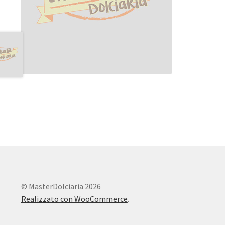
© MasterDolciaria 2026
Realizzato con WooCommerce
.