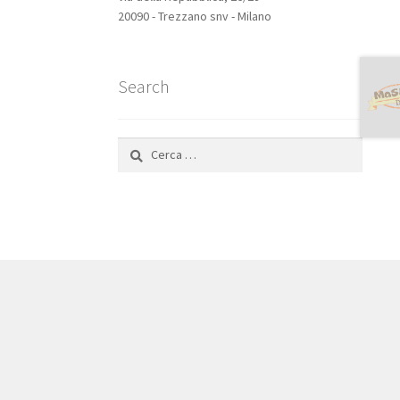
20090 - Trezzano snv - Milano
Search
Ricerca
per: