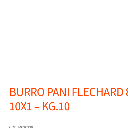
BURRO PANI FLECHARD
10X1 – KG.10
COD:
M020328