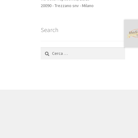
20090 - Trezzano snv - Milano
Search
Ricerca
per: