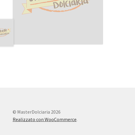
© MasterDolciaria 2026
Realizzato con WooCommerce
.